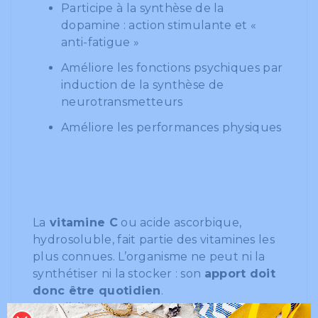
Participe à la synthèse de la
dopamine : action stimulante et «
anti-fatigue »
Améliore les fonctions psychiques par
induction de la synthèse de
neurotransmetteurs
Améliore les performances physiques
La
vitamine C
ou acide ascorbique,
hydrosoluble, fait partie des vitamines les
plus connues. L’organisme ne peut ni la
synthétiser ni la stocker : son
apport doit
donc être quotidien
.
Dans l’alimentation, la vitamine C est