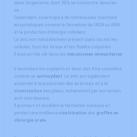
dans l’organisme, dont 30% se concentre dans les
os.
Cependant, il participe à de nombreuses réactions
enzymatiques comme la formation de l’ADN ou ARN
et la production d’énergie cellulaire.
Le zinc est naturellement présent dans toutes les
cellules, tous les tissus et les fluides corporels.
Il joue un rôle clé dans les
mécanismes immunitaires
:
il neutralise les oxydants et donc doit être considéré
comme un
antioxydant
. Le zinc est également
essentiel à la production des anticorps et à la
cicatrisation
des plaies, notamment par son action
anti-microbienne.
Il promeut et accélère la formation osseuse et
permet une meilleure
cicatrisation
des
greffes en
chirurgie orale.