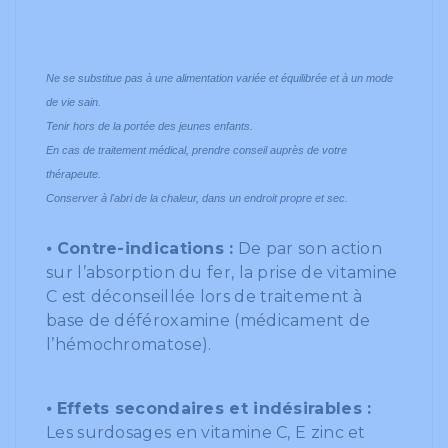
Ne se substitue pas à une alimentation variée et équilibrée et à un mode
de vie sain.
Tenir hors de la portée des jeunes enfants.
En cas de traitement médical, prendre conseil auprès de votre
thérapeute.
Conserver à l'abri de la chaleur, dans un endroit propre et sec.
⦁
Contre-indications :
De par son action
sur l’absorption du fer, la prise de vitamine
C est déconseillée lors de traitement à
base de déféroxamine (médicament de
l’hémochromatose).
⦁
Effets secondaires et indésirables :
Les surdosages en vitamine C, E zinc et