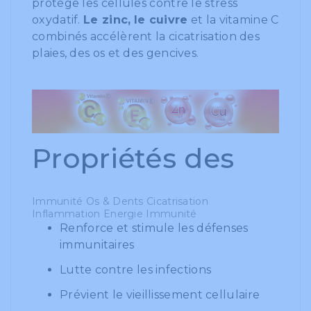
protège les cellules contre le stress
oxydatif.
Le zinc,
le cuivre
et la vitamine C
combinés accélèrent la cicatrisation des
plaies, des os et des gencives.
Propriétés des
Immunité
Os & Dents
Cicatrisation
Inflammation
Energie
Immunité
Renforce et stimule les défenses
immunitaires
Lutte contre les infections
Prévient le vieillissement cellulaire