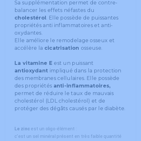
Sa supplémentation permet de contre-
balancer les effets néfastes du
cholestérol
. Elle possède de puissantes
propriétés anti inflammatoires et anti-
oxydantes.
Elle améliore le remodelage osseux et
accélère la
cicatrisation
osseuse.
La vitamine E
est un puissant
antioxydant
impliqué dans la protection
des membranes cellulaires. Elle possède
des propriétés
anti-inflammatoires,
permet de réduire le taux de mauvais
cholestérol (LDL cholestérol) et de
protéger des dégâts causés par le diabète.
Le zinc
est un oligo-élément :
c’est un sel minéral présent en très faible quantité