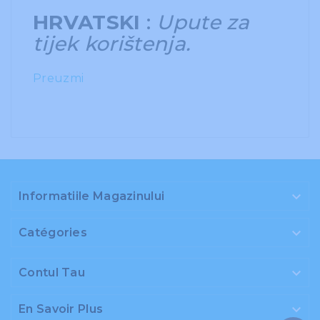
HRVATSKI
:
Upute za
tijek korištenja.
Preuzmi

Informatiile Magazinului

Catégories

Contul Tau

En Savoir Plus