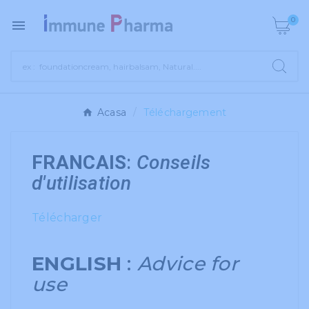
0

Acasa
Téléchargement
FRANCAIS
:
Conseils
d'utilisation
Télécharger
ENGLISH
:
Advice for
use